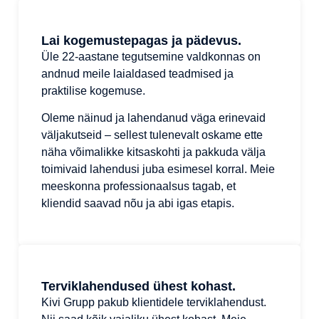
Lai kogemustepagas ja pädevus.
Üle 22-aastane tegutsemine valdkonnas on
andnud meile laialdased teadmised ja
praktilise kogemuse.
Oleme näinud ja lahendanud väga erinevaid
väljakutseid – sellest tulenevalt oskame ette
näha võimalikke kitsaskohti ja pakkuda välja
toimivaid lahendusi juba esimesel korral. Meie
meeskonna professionaalsus tagab, et
kliendid saavad nõu ja abi igas etapis.
Terviklahendused ühest kohast.
Kivi Grupp pakub klientidele terviklahendust.