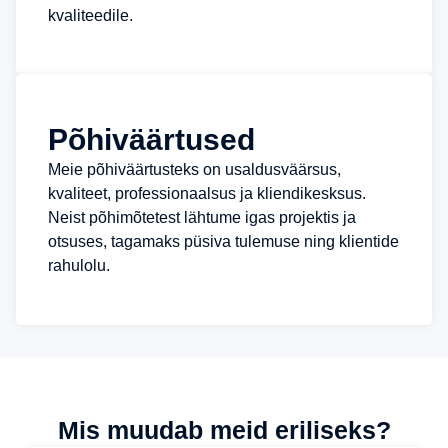
kvaliteedile.
Põhiväärtused
Meie põhiväärtusteks on usaldusväärsus,
kvaliteet, professionaalsus ja kliendikesksus.
Neist põhimõtetest lähtume igas projektis ja
otsuses, tagamaks püsiva tulemuse ning klientide
rahulolu.
Mis muudab meid eriliseks?