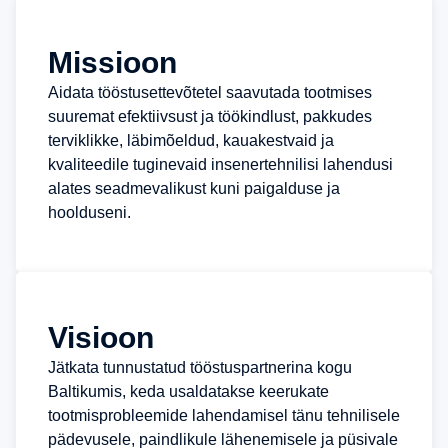
Missioon
Aidata tööstusettevõtetel saavutada tootmises
suuremat efektiivsust ja töökindlust, pakkudes
terviklikke, läbimõeldud, kauakestvaid ja
kvaliteedile tuginevaid insenertehnilisi lahendusi
alates seadmevalikust kuni paigalduse ja
hoolduseni.
Visioon
Jätkata tunnustatud tööstuspartnerina kogu
Baltikumis, keda usaldatakse keerukate
tootmisprobleemide lahendamisel tänu tehnilisele
pädevusele, paindlikule lähenemisele ja püsivale